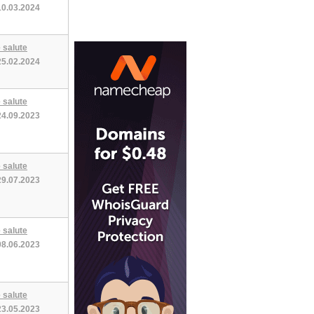
10.03.2024
 salute
25.02.2024
 salute
24.09.2023
 salute
29.07.2023
 salute
08.06.2023
 salute
23.05.2023