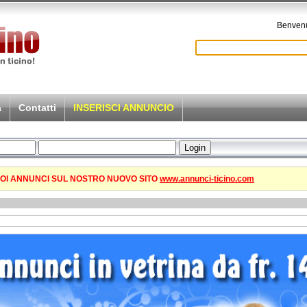
Benvenu
a
Contatti
INSERISCI ANNUNCIO
TUOI ANNUNCI SUL NOSTRO NUOVO SITO
www.annunci-ticino.com