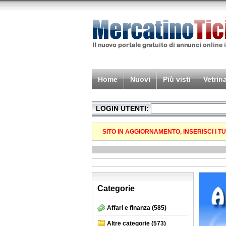
Home
Nuovi
Più visti
Vetrin
LOGIN UTENTI:
SITO IN AGGIORNAMENTO, INSERISCI I 
Categorie
Affari e finanza
(585)
Altre categorie
(573)