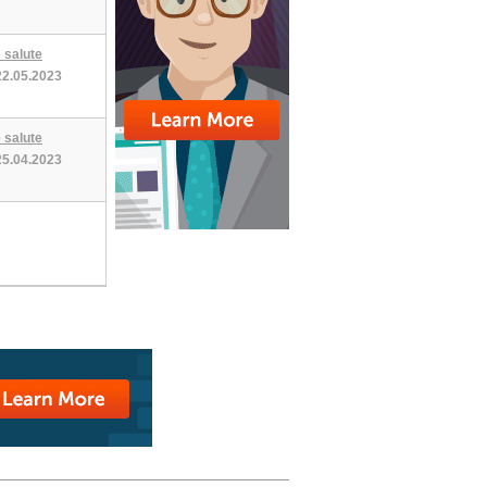
 salute
22.05.2023
 salute
25.04.2023