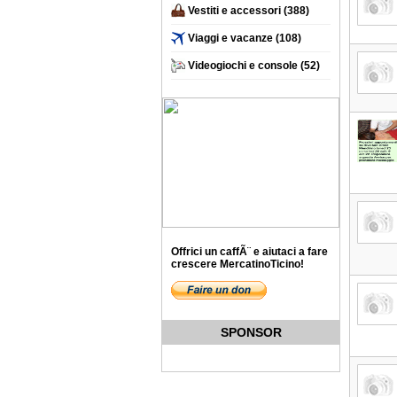
Vestiti e accessori
(388)
Viaggi e vacanze
(108)
Videogiochi e console
(52)
Offrici un caffÃ¨ e aiutaci a fare
crescere MercatinoTicino!
SPONSOR