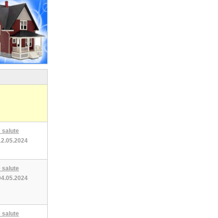
 salute
12.05.2024
 salute
04.05.2024
 salute