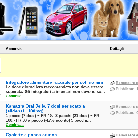
Annuncio
Dettagli
Integratore alimentare naturale per soli uomini
Benessere e
La dose giornaliera raccomandata non deve essere
Pubblicato: 
superata. Gli integratori alimentari non devono so...
Continua...
Kamagra Oral Jelly, 7 dosi per scatola
Benessere e
(sildenafil 100mg)
Pubblicato: 
1 pacco (7 dosi) = FR 40.- 3 pacchi (21 dosi) = FR
100.- FR 33 a pacco (-17% sconto) 5 pacchi...
Continua...
Cyclette e panca crunch
Benessere e