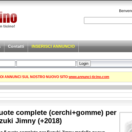
Benvenu
a
Contatti
INSERISCI ANNUNCIO
TUOI ANNUNCI SUL NOSTRO NUOVO SITO
www.annunci-ticino.com
ruote complete (cerchi+gomme) per
zuki Jimny (+2018)