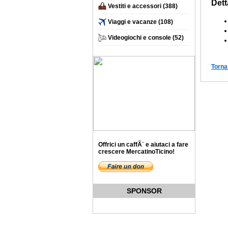
Dett
Vestiti e accessori
(388)
Viaggi e vacanze
(108)
Videogiochi e console
(52)
Torna
Offrici un caffÃ¨ e aiutaci a fare
crescere MercatinoTicino!
SPONSOR