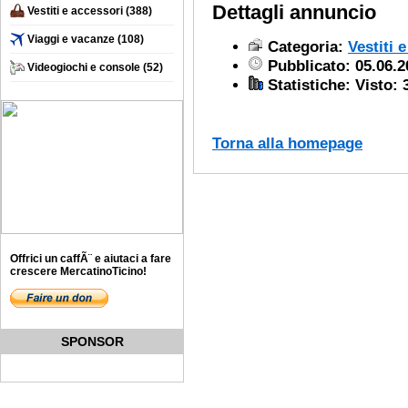
Dettagli annuncio
Vestiti e accessori
(388)
Viaggi e vacanze
(108)
Categoria:
Vestiti 
Pubblicato: 05.06.2
Videogiochi e console
(52)
Statistiche: Visto: 
Torna alla homepage
Offrici un caffÃ¨ e aiutaci a fare
crescere MercatinoTicino!
SPONSOR